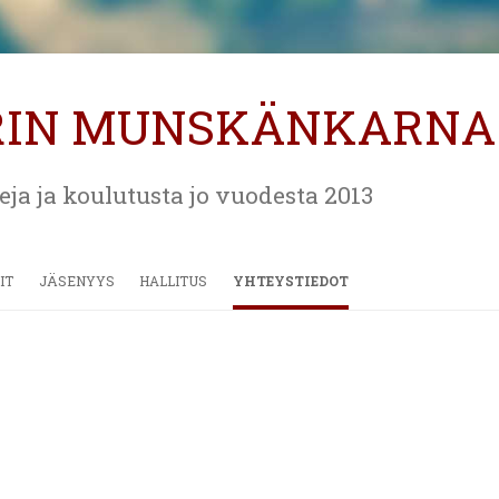
RIN MUNSKÄNKARNA
eja ja koulutusta jo vuodesta 2013
Siirry
sisältöön
IT
JÄSENYYS
HALLITUS
YHTEYSTIEDOT