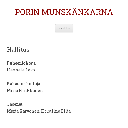
PORIN MUNSKÄNKARNA
Siirry
Valikko
sisältöön
Hallitus
Puheenjohtaja
Hannele Levo
Rahastonhoitaja
Mirja Hinkkanen
Jäsenet
Marja Karvonen, Kristiina Lilja