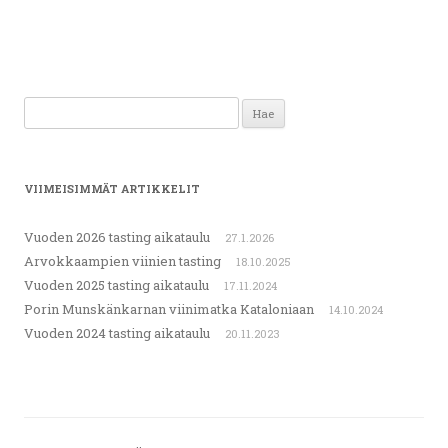
Haku:
VIIMEISIMMÄT ARTIKKELIT
Vuoden 2026 tasting aikataulu
27.1.2026
Arvokkaampien viinien tasting
18.10.2025
Vuoden 2025 tasting aikataulu
17.11.2024
Porin Munskänkarnan viinimatka Kataloniaan
14.10.2024
Vuoden 2024 tasting aikataulu
20.11.2023