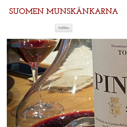
SUOMEN MUNSKÄNKARNA
Siirry
Valikko
sisältöön