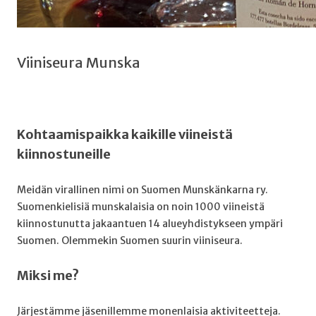
Viiniseura Munska
Kohtaamispaikka kaikille viineistä
kiinnostuneille
Meidän virallinen nimi on Suomen Munskänkarna ry.
Suomenkielisiä munskalaisia on noin 1000 viineistä
kiinnostunutta jakaantuen 14 alueyhdistykseen ympäri
Suomen. Olemmekin Suomen suurin viiniseura.
Miksi me?
Järjestämme jäsenillemme monenlaisia aktiviteetteja.