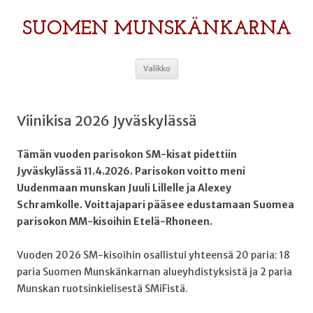
SUOMEN MUNSKÄNKARNA
Siirry
Valikko
sisältöön
Viinikisa 2026 Jyväskylässä
Tämän vuoden parisokon SM-kisat pidettiin
Jyväskylässä 11.4.2026. Parisokon voitto meni
Uudenmaan munskan Juuli Lillelle ja Alexey
Schramkolle. Voittajapari pääsee edustamaan Suomea
parisokon MM-kisoihin Etelä-Rhoneen.
Vuoden 2026 SM-kisoihin osallistui yhteensä 20 paria: 18
paria Suomen Munskänkarnan alueyhdistyksistä ja 2 paria
Munskan ruotsinkielisestä SMiFistä.