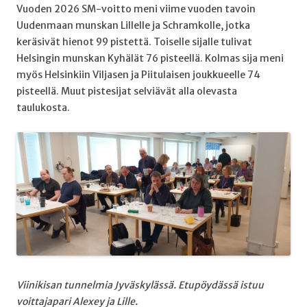
Vuoden 2026 SM-voitto meni viime vuoden tavoin
Uudenmaan munskan Lillelle ja Schramkolle, jotka
keräsivät hienot 99 pistettä. Toiselle sijalle tulivat
Helsingin munskan Kyhälät 76 pisteellä. Kolmas sija meni
myös Helsinkiin Viljasen ja Piitulaisen joukkueelle 74
pisteellä. Muut pistesijat selviävät alla olevasta
taulukosta.
Viinikisan tunnelmia Jyväskylässä. Etupöydässä istuu
voittajapari Alexey ja Lille.