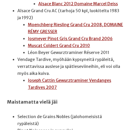
Alsace Blanc 2012 Domaine Marcel Deiss
Alsace Grand Cru AC (tarhoja 50 kpl, luokiteltu 1983
ja 1992)
Moenchberg Riesling Grand Cru 2008, DOMAINE
RÉMY GRESSER
Josmeyer Pinot Gris Grand Cru Brand 2006
Muscat Coldert Grand Cru 2010
Léon Beyer Gewurztraminer Réserve 2011
Vendage Tardive, myöhään kypsyneitä rypäleitä,
verrattavissa auslese ja spätleseviineihin, eli voi olla
myös aika kuiva.
Joseph Cattin Gewurztraminer Vendanges
Tardives 2007
Maistamatta vielä jäi
Selection de Grains Nobles (jalohomeisistä
rypäleistä)