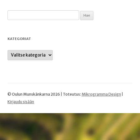
Haku:
KATEGORIAT
Kategoriat
© Oulun Munskänkarna 2026 | Toteutus:
Mikrogramma Design
|
Kirjaudu sisään