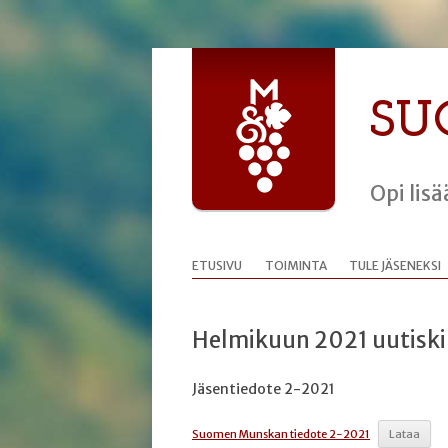
SU
Opi lis
ETUSIVU
TOIMINTA
TULE JÄSENEKSI
Helmikuun 2021 uutiski
Jäsentiedote 2-2021
Suomen Munskan tiedote 2-2021
Lataa