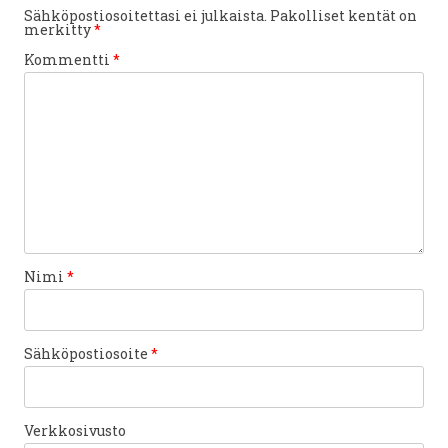
Sähköpostiosoitettasi ei julkaista.
Pakolliset kentät on
merkitty
*
Kommentti
*
Nimi
*
Sähköpostiosoite
*
Verkkosivusto