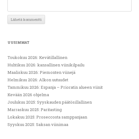
UUSIMMAT
Toukokuu 2026: Kevätillallinen
Huhtikuu 2026: kansallinen viinikilpailu
Maaliskuu 2026: Piemonten viinejä
Helmikuu 2026: Alkon uutuudet
Tammikuu 2026: Espanja – Prioratin alueen viinit
Kevään 2026 ohjelma
Joulukuu 2025: Syyskauden päätösillallinen
Marraskuu 2025: Paritasting
Lokakuu 2025: Proseccosta samppanjaan
Syyskuu 2025: Saksan viinimaa