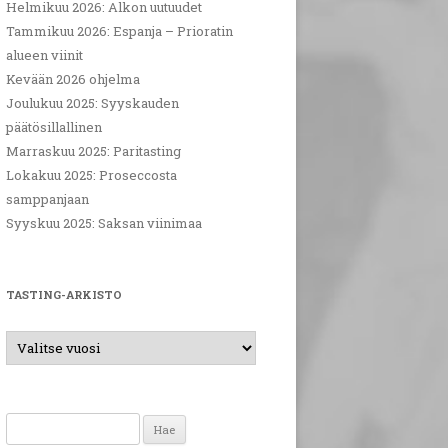
Helmikuu 2026: Alkon uutuudet
Tammikuu 2026: Espanja – Prioratin
alueen viinit
Kevään 2026 ohjelma
Joulukuu 2025: Syyskauden
päätösillallinen
Marraskuu 2025: Paritasting
Lokakuu 2025: Proseccosta
samppanjaan
Syyskuu 2025: Saksan viinimaa
TASTING-ARKISTO
Haku: