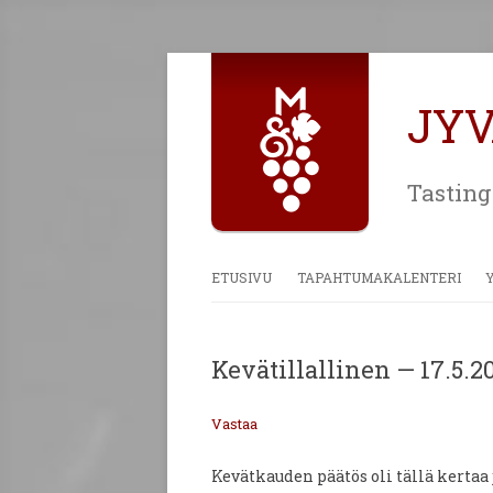
JY
Tasting
ETUSIVU
TAPAHTUMAKALENTERI
Kevätillallinen — 17.5.2
Vastaa
Kevätkauden päätös oli tällä kertaa 