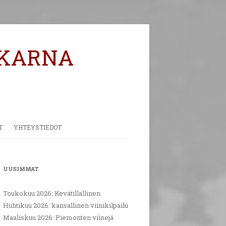
KARNA
T
YHTEYSTIEDOT
PALAUTE
UUSIMMAT
Toukokuu 2026: Kevätillallinen
Huhtikuu 2026: kansallinen viinikilpailu
Maaliskuu 2026: Piemonten viinejä