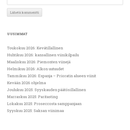
UUSIMMAT
Toukokuu 2026: Kevätillallinen
Huhtikuu 2026: kansallinen viinikilpailu
Maaliskuu 2026: Piemonten viinejä
Helmikuu 2026: Alkon uutuudet
Tammikuu 2026: Espanja – Prioratin alueen viinit
Kevään 2026 ohjelma
Joulukuu 2025: Syyskauden päätösillallinen
Marraskuu 2025: Paritasting
Lokakuu 2025: Proseccosta samppanjaan
Syyskuu 2025: Saksan viinimaa