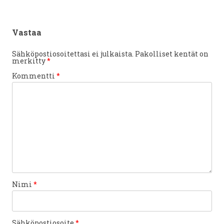
Vastaa
Sähköpostiosoitettasi ei julkaista.
Pakolliset kentät on
merkitty
*
Kommentti
*
Nimi
*
Sähköpostiosoite
*