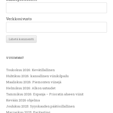
Verkkosivusto
UUSIMMAT
Toukokuu 2026: Kevätillallinen
Huhtikuu 2026: kansallinen viinikilpailu
Maaliskuu 2026: Piemonten viinejä
Helmikuu 2026: Alkon uutuudet
Tammikuu 2026: Espanja – Prioratin alueen viinit
Kevään 2026 ohjelma
Joulukuu 2025: Syyskauden päätösillallinen
Marraskuu 2025: Paritasting