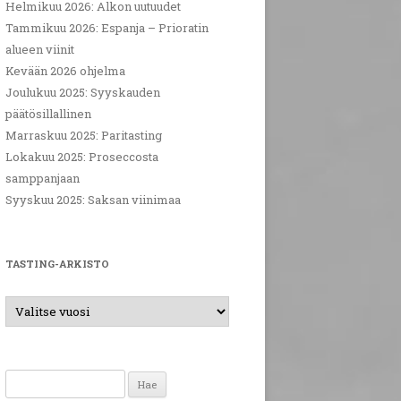
Helmikuu 2026: Alkon uutuudet
Tammikuu 2026: Espanja – Prioratin
alueen viinit
Kevään 2026 ohjelma
Joulukuu 2025: Syyskauden
päätösillallinen
Marraskuu 2025: Paritasting
Lokakuu 2025: Proseccosta
samppanjaan
Syyskuu 2025: Saksan viinimaa
TASTING-ARKISTO
Haku: