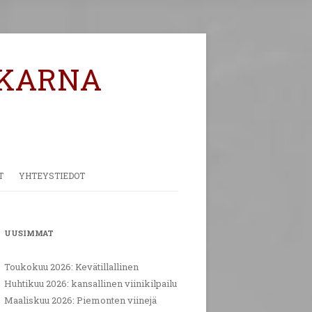
KARNA
T
YHTEYSTIEDOT
PALAUTE
UUSIMMAT
Toukokuu 2026: Kevätillallinen
Huhtikuu 2026: kansallinen viinikilpailu
Maaliskuu 2026: Piemonten viinejä