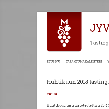
JY
Tasting
ETUSIVU
TAPAHTUMAKALENTERI
Huhtikuun 2018 tasting: 
Vastaa
Huhtikuun tasting toteutettiin 20.4.