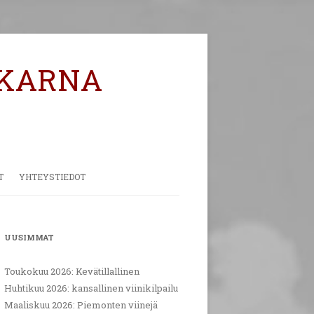
KARNA
T
YHTEYSTIEDOT
PALAUTE
UUSIMMAT
Toukokuu 2026: Kevätillallinen
Huhtikuu 2026: kansallinen viinikilpailu
Maaliskuu 2026: Piemonten viinejä