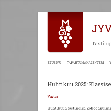
JY
Tasting
ETUSIVU
TAPAHTUMAKALENTERI
Huhtikuu 2025: Klassise
Vastaa
Huhtikuun tastingiin kokoonnuim