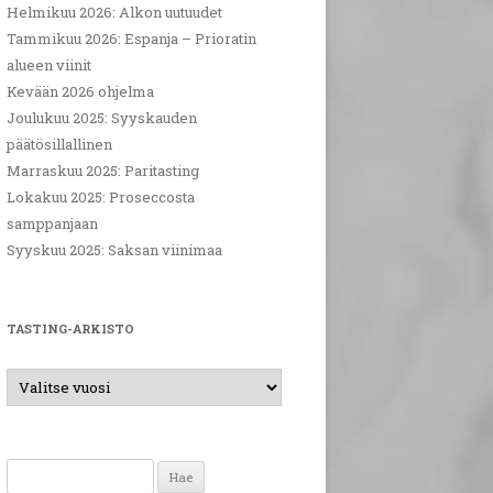
Helmikuu 2026: Alkon uutuudet
Tammikuu 2026: Espanja – Prioratin
alueen viinit
Kevään 2026 ohjelma
Joulukuu 2025: Syyskauden
päätösillallinen
Marraskuu 2025: Paritasting
Lokakuu 2025: Proseccosta
samppanjaan
Syyskuu 2025: Saksan viinimaa
TASTING-ARKISTO
Haku: