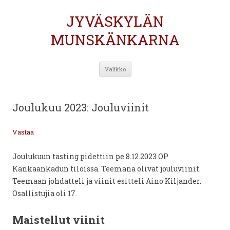
JYVÄSKYLÄN
MUNSKÄNKARNA
Siirry
Valikko
sisältöön
Joulukuu 2023: Jouluviinit
Vastaa
Joulukuun tasting pidettiin pe 8.12.2023 OP
Kankaankadun tiloissa. Teemana olivat jouluviinit.
Teemaan johdatteli ja viinit esitteli Aino Kiljander.
Osallistujia oli 17.
Maistellut viinit