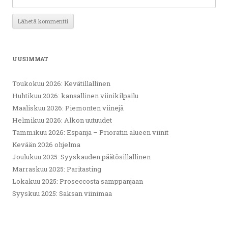
UUSIMMAT
Toukokuu 2026: Kevätillallinen
Huhtikuu 2026: kansallinen viinikilpailu
Maaliskuu 2026: Piemonten viinejä
Helmikuu 2026: Alkon uutuudet
Tammikuu 2026: Espanja – Prioratin alueen viinit
Kevään 2026 ohjelma
Joulukuu 2025: Syyskauden päätösillallinen
Marraskuu 2025: Paritasting
Lokakuu 2025: Proseccosta samppanjaan
Syyskuu 2025: Saksan viinimaa