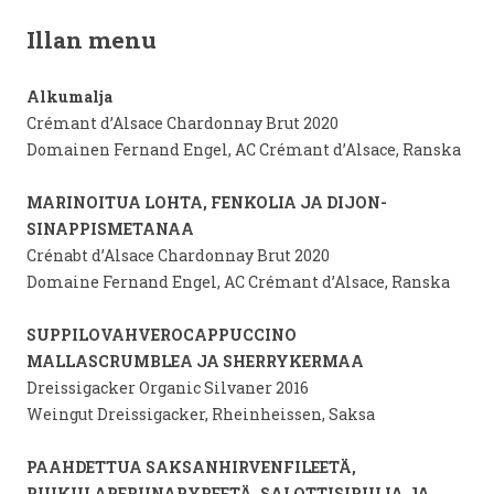
Illan menu
Alkumalja
Crémant d’Alsace Chardonnay Brut 2020
Domainen Fernand Engel, AC Crémant d’Alsace, Ranska
MARINOITUA LOHTA, FENKOLIA JA DIJON-
SINAPPISMETANAA
Crénabt d’Alsace Chardonnay Brut 2020
Domaine Fernand Engel, AC Crémant d’Alsace, Ranska
SUPPILOVAHVEROCAPPUCCINO
MALLASCRUMBLEA JA SHERRYKERMAA
Dreissigacker Organic Silvaner 2016
Weingut Dreissigacker, Rheinheissen, Saksa
PAAHDETTUA SAKSANHIRVENFILEETÄ,
PUIKULAPERUNAPYREETÄ, SALOTTISIPULIA JA