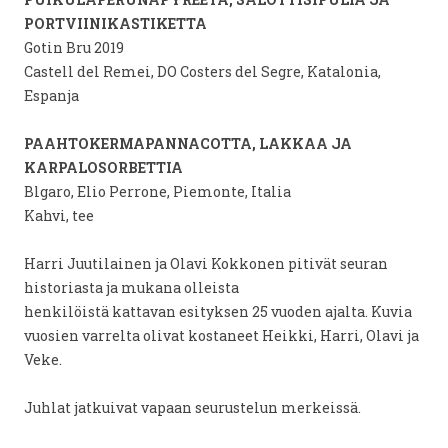
PORTVIINIKASTIKETTA
Gotin Bru 2019
Castell del Remei, DO Costers del Segre, Katalonia,
Espanja
PAAHTOKERMAPANNACOTTA, LAKKAA JA
KARPALOSORBETTIA
Blgaro, Elio Perrone, Piemonte, Italia
Kahvi, tee
Harri Juutilainen ja Olavi Kokkonen pitivät seuran
historiasta ja mukana olleista
henkilöistä kattavan esityksen 25 vuoden ajalta. Kuvia
vuosien varrelta olivat kostaneet Heikki, Harri, Olavi ja
Veke.
Juhlat jatkuivat vapaan seurustelun merkeissä.