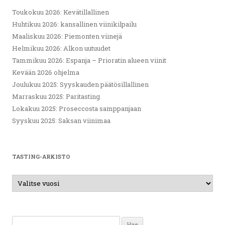
Toukokuu 2026: Kevätillallinen
Huhtikuu 2026: kansallinen viinikilpailu
Maaliskuu 2026: Piemonten viinejä
Helmikuu 2026: Alkon uutuudet
Tammikuu 2026: Espanja – Prioratin alueen viinit
Kevään 2026 ohjelma
Joulukuu 2025: Syyskauden päätösillallinen
Marraskuu 2025: Paritasting
Lokakuu 2025: Proseccosta samppanjaan
Syyskuu 2025: Saksan viinimaa
TASTING-ARKISTO
Haku: