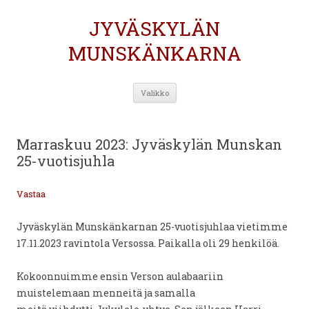
JYVÄSKYLÄN
MUNSKÄNKARNA
Siirry
Valikko
sisältöön
Marraskuu 2023: Jyväskylän Munskan
25-vuotisjuhla
Vastaa
Jyväskylän Munskänkarnan 25-vuotisjuhlaa vietimme
17.11.2023 ravintola Versossa. Paikalla oli 29 henkilöä.
Kokoonnuimme ensin Verson aulabaariin
muistelemaan menneitä ja samalla