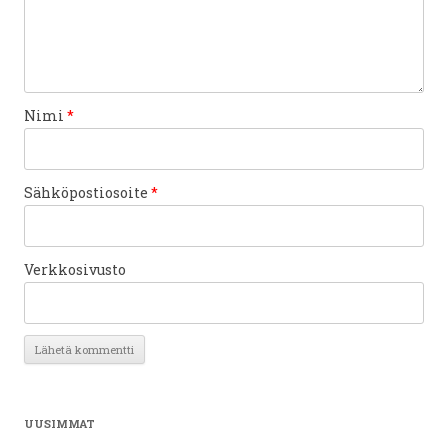
Nimi
*
Sähköpostiosoite
*
Verkkosivusto
UUSIMMAT