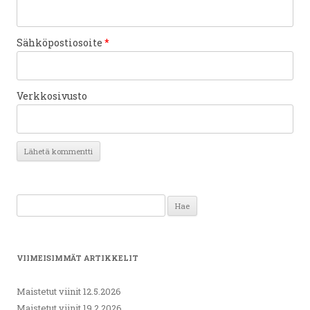
Sähköpostiosoite
*
Verkkosivusto
Haku:
VIIMEISIMMÄT ARTIKKELIT
Maistetut viinit 12.5.2026
Maistetut viinit 19.2.2026