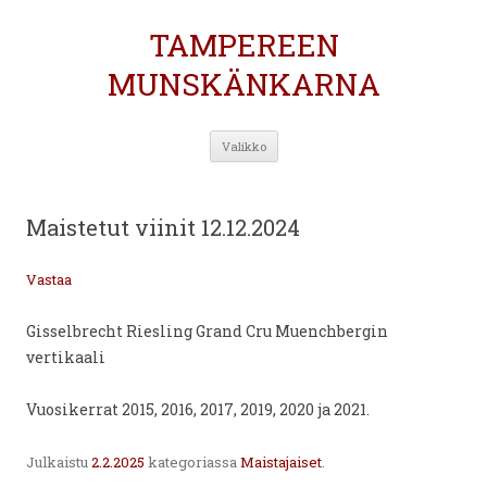
TAMPEREEN
MUNSKÄNKARNA
Siirry
Valikko
sisältöön
Maistetut viinit 12.12.2024
Vastaa
Gisselbrecht Riesling Grand Cru Muenchbergin
vertikaali
Vuosikerrat 2015, 2016, 2017, 2019, 2020 ja 2021.
Julkaistu
2.2.2025
kategoriassa
Maistajaiset
.