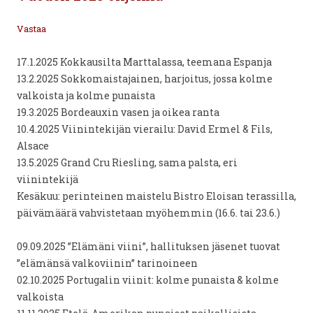
Vastaa
17.1.2025 Kokkausilta Marttalassa, teemana Espanja
13.2.2025 Sokkomaistajainen, harjoitus, jossa kolme
valkoista ja kolme punaista
19.3.2025 Bordeauxin vasen ja oikea ranta
10.4.2025 Viinintekijän vierailu: David Ermel & Fils,
Alsace
13.5.2025 Grand Cru Riesling, sama palsta, eri
viinintekijä
Kesäkuu: perinteinen maistelu Bistro Eloisan terassilla,
päivämäärä vahvistetaan myöhemmin (16.6. tai 23.6.)
09.09.2025 ”Elämäni viini”, hallituksen jäsenet tuovat
”elämänsä valkoviinin” tarinoineen
02.10.2025 Portugalin viinit: kolme punaista & kolme
valkoista