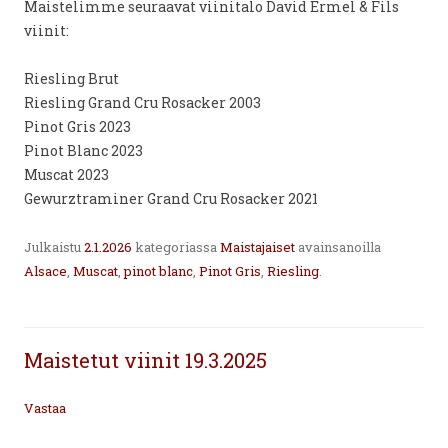
Maistelimme seuraavat viinitalo David Ermel & Fils
viinit:
Riesling Brut
Riesling Grand Cru Rosacker 2003
Pinot Gris 2023
Pinot Blanc 2023
Muscat 2023
Gewurztraminer Grand Cru Rosacker 2021
Julkaistu
2.1.2026
kategoriassa
Maistajaiset
avainsanoilla
Alsace
,
Muscat
,
pinot blanc
,
Pinot Gris
,
Riesling
.
Maistetut viinit 19.3.2025
Vastaa