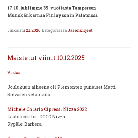
17.10. juhlimme 35-vuotiasta Tampereen
Munskänkarnaa Finlaysonin Palatsissa
Julkaistu
2.1.2026
kategoriassa
Jäsenkirjeet
.
Maistetut viinit 10.12.2025
Vastaa
Joulukuun aiheena oli Piemonten punaiset Matti
Sieväsen vetämänä.
Michele Chiarlo Cipressi Nizza 2022
Laatuluokitus: DOCG Nizza
Rypäle: Barbera