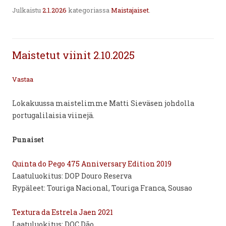
Julkaistu
2.1.2026
kategoriassa
Maistajaiset
.
Maistetut viinit 2.10.2025
Vastaa
Lokakuussa maistelimme Matti Sieväsen johdolla
portugalilaisia viinejä.
Punaiset
Quinta do Pego 475 Anniversary Edition 2019
Laatuluokitus: DOP Douro Reserva
Rypäleet: Touriga Nacional, Touriga Franca, Sousao
Textura da Estrela Jaen 2021
Laatuluokitus: DOC Dão