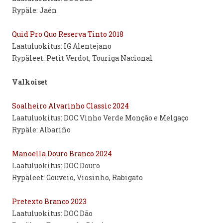
Rypäle: Jaén
Quid Pro Quo Reserva Tinto 2018
Laatuluokitus: IG Alentejano
Rypäleet: Petit Verdot, Touriga Nacional
Valkoiset
Soalheiro Alvarinho Classic 2024
Laatuluokitus: DOC Vinho Verde Monção e Melgaço
Rypäle: Albariño
Manoella Douro Branco 2024
Laatuluokitus: DOC Douro
Rypäleet: Gouveio, Viosinho, Rabigato
Pretexto Branco 2023
Laatuluokitus: DOC Dão