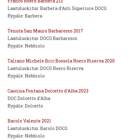
Franco Roero Barbera 213
Laatuluokitus: Barbera d’Asti Superiore DOCG
Rypäle: Barbera
Tenuta San Mauro Barbaresco 2017
Laatuluokitus: DOCG Barbaresco
Rypäle: Nebbiolo
Taliano Michele Bric Bossola Roero Riserva 2020
Laatuluokitus: DOCG Roero Riserva
Rypäle: Nebbiolo
Cascina Fontana Dolcetto d’Alba 2023
DOC Dolcetto d’Alba
Rypäle: Dolcetto
Barolo Valente 2021
Laatuluokitus: Barolo DOCG
Rypäle: Nebbiolo