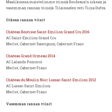
Maalikuussa maistelimme viinejä Bordeaux’n oikean ja
vasemman rannan viinejä. Tilaisuuden veti Tiina Dufva.
Oikean rannan viinit
Château Boutisse Saint-Emilion Grand Cru 2016
AC Saint-Emilion Grand Cru
Merlot, Cabernet Sauvignon, Cabernet Franc
Chateau Grand Ormeau 2014
AC Lalande Pomerol
Merlot, Cabernet Franc
Château du Moulin Noir Lussac-Saint-Emilion 2012
AC Lussac-Saint-Emilion
Merlot, Cabernet Franc
Vasemman rannan viinit