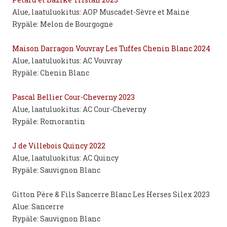
Alue, laatuluokitus: AOP Muscadet-Sèvre et Maine
Rypäle: Melon de Bourgogne
Maison Darragon Vouvray Les Tuffes Chenin Blanc 2024
Alue, laatuluokitus: AC Vouvray
Rypäle: Chenin Blanc
Pascal Bellier Cour-Cheverny 2023
Alue, laatuluokitus: AC Cour-Cheverny
Rypäle: Romorantin
J de Villebois Quincy 2022
Alue, laatuluokitus: AC Quincy
Rypäle: Sauvignon Blanc
Gitton Père & Fils Sancerre Blanc Les Herses Silex 2023
Alue: Sancerre
Rypäle: Sauvignon Blanc