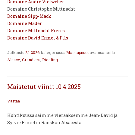
Domaine André Vielweber
Domaine Christophe Mittnacht
Domaine Sipp-Mack
Domaine Mader
Domaine Mittnacht Frères
Domaine David Ermel & Fils
Julkaistu
2.1.2026
kategoriassa
Maistajaiset
avainsanoilla
Alsace
,
Grand cru
,
Riesling
.
Maistetut viinit 10.4.2025
Vastaa
Huhtikuussa saimme vieraaksemme Jean-David ja
Sylvie Ermelin Ranskan Alsacesta.