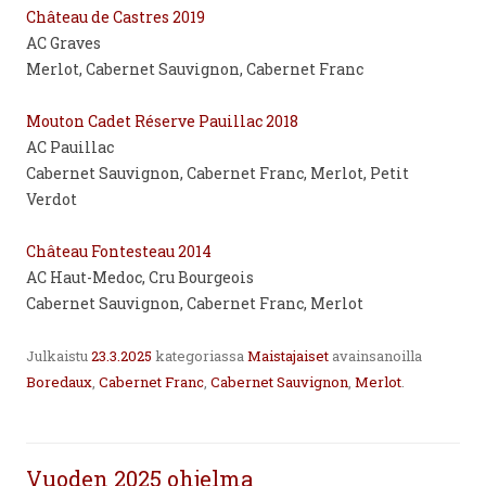
Château de Castres 2019
AC Graves
Merlot, Cabernet Sauvignon, Cabernet Franc
Mouton Cadet Réserve Pauillac 2018
AC Pauillac
Cabernet Sauvignon, Cabernet Franc, Merlot, Petit
Verdot
Château Fontesteau 2014
AC Haut-Medoc, Cru Bourgeois
Cabernet Sauvignon, Cabernet Franc, Merlot
Julkaistu
23.3.2025
kategoriassa
Maistajaiset
avainsanoilla
Boredaux
,
Cabernet Franc
,
Cabernet Sauvignon
,
Merlot
.
Vuoden 2025 ohjelma