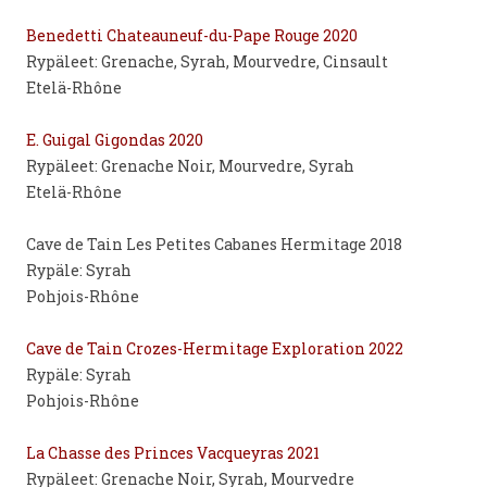
Benedetti Chateauneuf-du-Pape Rouge 2020
Rypäleet: Grenache, Syrah, Mourvedre, Cinsault
Etelä-Rhône
E. Guigal Gigondas 2020
Rypäleet: Grenache Noir, Mourvedre, Syrah
Etelä-Rhône
Cave de Tain Les Petites Cabanes Hermitage 2018
Rypäle: Syrah
Pohjois-Rhône
Cave de Tain Crozes-Hermitage Exploration 2022
Rypäle: Syrah
Pohjois-Rhône
La Chasse des Princes Vacqueyras 2021
Rypäleet: Grenache Noir, Syrah, Mourvedre