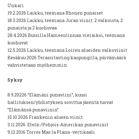
Unkari
19.2.2026 Laikku, teemana Rhonen punaiset
18.3.2026 Laikku, teemana Juran viinit: 2 valkoista, 2
punaista ja 2 kuohuvaa
28.4.2026 Bussilla Hämeenlinnan vieraiksi, teemana
kuohuvat
12.5.2026 Laikku, teemana Loiren alueiden valkoviinit
Kesäkuu 2026 Terassitasting kaupungilla, päivämäärä
vahvistetaan myöhemmin
Syksy
8.9.20226 ”Elämäni punaviini”, kuusi
hallituksen/yhdistyksen sovittua jäsentä tuovat
”Elämänsä punaviinin”
15.10.2026 Frankenin alueen viinit
3.11.2026 Etelä-/Pohjois-Amerikan punaviinit
9.12.2016 Torres Mas la Plana -vertikaali