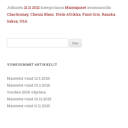
Julkaistu
21.11.2021
kategoriassa
Maistajaiset
avainsanoilla
Chardonnay
,
Chenin Blanc
,
Etelä-Afrikka
,
Pinot Gris
,
Ranska
,
Saksa
,
USA
.
Haku:
VIIMEISIMMÄT ARTIKKELIT
Maistetut viinit 12.5.2026
Maistetut viinit 19.2.2026
Vuoden 2026 ohjelma
Maistetut viinit 10.12.2025
Maistetut viinit 11.11.2025