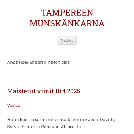
TAMPEREEN
MUNSKÄNKARNA
Siirry
Valikko
sisältöön
AVAINSANA-ARKISTO:
PINOT GRIS
Maistetut viinit 10.4.2025
Vastaa
Huhtikuussa saimme vieraaksemme Jean-David ja
Sylvie Ermelin Ranskan Alsacesta.