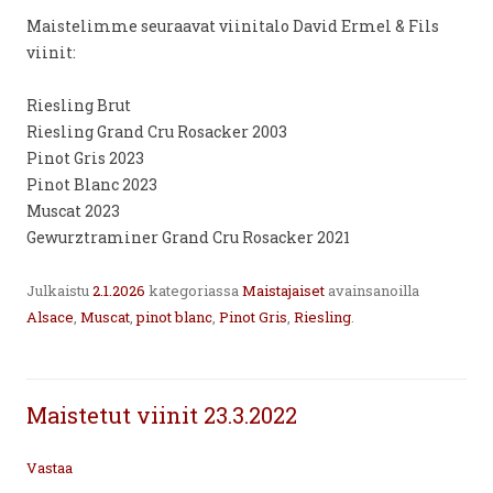
Maistelimme seuraavat viinitalo David Ermel & Fils
viinit:
Riesling Brut
Riesling Grand Cru Rosacker 2003
Pinot Gris 2023
Pinot Blanc 2023
Muscat 2023
Gewurztraminer Grand Cru Rosacker 2021
Julkaistu
2.1.2026
kategoriassa
Maistajaiset
avainsanoilla
Alsace
,
Muscat
,
pinot blanc
,
Pinot Gris
,
Riesling
.
Maistetut viinit 23.3.2022
Vastaa