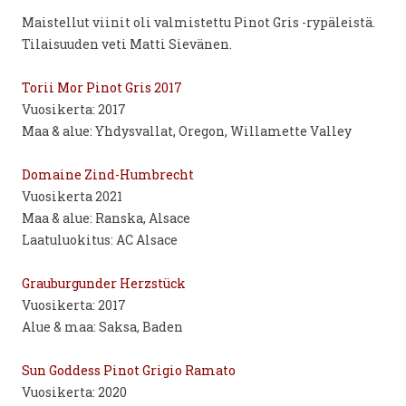
Maistellut viinit oli valmistettu Pinot Gris -rypäleistä.
Tilaisuuden veti Matti Sievänen.
Torii Mor Pinot Gris 2017
Vuosikerta: 2017
Maa & alue: Yhdysvallat, Oregon, Willamette Valley
Domaine Zind-Humbrecht
Vuosikerta 2021
Maa & alue: Ranska, Alsace
Laatuluokitus: AC Alsace
Grauburgunder Herzstück
Vuosikerta: 2017
Alue & maa: Saksa, Baden
Sun Goddess Pinot Grigio Ramato
Vuosikerta: 2020