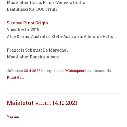
Maa & alue: Italia, Friuli-Venezia Giulia
Laatuluokitus: DOC Friuli
Sirenya Pinot Grigio
Vuosikerta: 2016
Alue & maa: Australia, Etelä-Australia, Adelaide Hills
Francois Schmitt Le Marechal
Maa & alue: Ranska, Alsace
Julkaistu
26.4.2022
kategoriassa
Maistajaiset
avainsanoilla
Pinot Gris
.
Maistetut viinit 14.10.2021
Vastaa