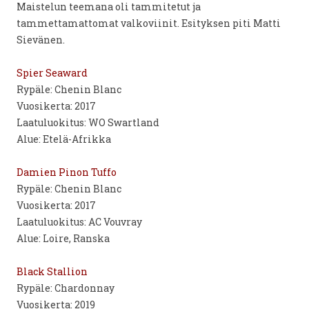
Maistelun teemana oli tammitetut ja
tammettamattomat valkoviinit. Esityksen piti Matti
Sievänen.
Spier Seaward
Rypäle: Chenin Blanc
Vuosikerta: 2017
Laatuluokitus: WO Swartland
Alue: Etelä-Afrikka
Damien Pinon Tuffo
Rypäle: Chenin Blanc
Vuosikerta: 2017
Laatuluokitus: AC Vouvray
Alue: Loire, Ranska
Black Stallion
Rypäle: Chardonnay
Vuosikerta: 2019