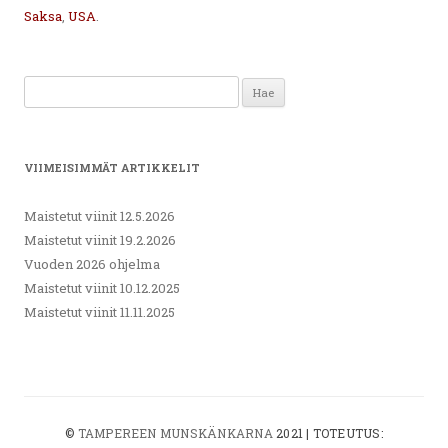
Saksa
,
USA
.
Haku:
VIIMEISIMMÄT ARTIKKELIT
Maistetut viinit 12.5.2026
Maistetut viinit 19.2.2026
Vuoden 2026 ohjelma
Maistetut viinit 10.12.2025
Maistetut viinit 11.11.2025
©
TAMPEREEN MUNSKÄNKARNA
2021 | TOTEUTUS: