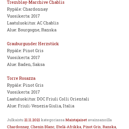
Tremblay-Marchive Chablis
Rypäle: Chardonnay
Vuosikerta: 2017
Laatuluokitus: AC Chablis
Alue: Bourgogne, Ranska
Grauburgunder Herzstück
Rypäle: Pinot Gris
Vuosikerta: 2017
Alue: Baden, Saksa
Torre Rosazza
Rypäle: Pinot Gris
Vuosikerta: 2017
Laatuluokitus: DOC Friuli Colli Orientali
Alue: Friuli-Venezia Giulia, Italia
Julkaistu
21.11.2021
kategoriassa
Maistajaiset
avainsanoilla
Chardonnay
,
Chenin Blanc
,
Etelä-Afrikka
,
Pinot Gris
,
Ranska
,