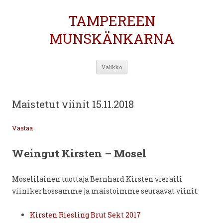
TAMPEREEN
MUNSKÄNKARNA
Siirry
Valikko
sisältöön
Maistetut viinit 15.11.2018
Vastaa
Weingut Kirsten – Mosel
Moselilainen tuottaja Bernhard Kirsten vieraili
viinikerhossamme ja maistoimme seuraavat viinit:
Kirsten Riesling Brut Sekt 2017