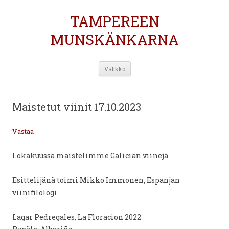
TAMPEREEN
MUNSKÄNKARNA
Siirry
Valikko
sisältöön
Maistetut viinit 17.10.2023
Vastaa
Lokakuussa maistelimme Galician viinejä.
Esittelijänä toimi Mikko Immonen, Espanjan
viinifilologi
Lagar Pedregales, La Floracion 2022