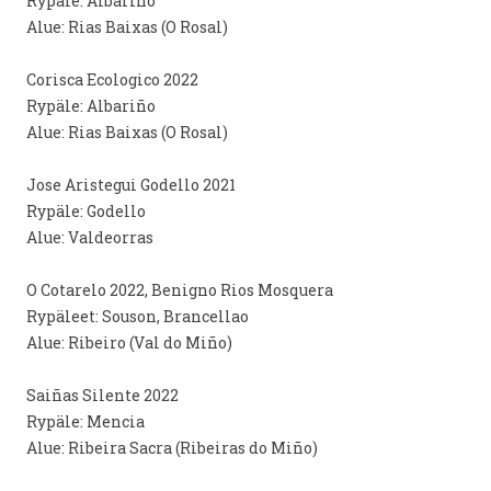
Rypäle: Albariño
Alue: Rias Baixas (O Rosal)
Corisca Ecologico 2022
Rypäle: Albariño
Alue: Rias Baixas (O Rosal)
Jose Aristegui Godello 2021
Rypäle: Godello
Alue: Valdeorras
O Cotarelo 2022, Benigno Rios Mosquera
Rypäleet: Souson, Brancellao
Alue: Ribeiro (Val do Miño)
Saiñas Silente 2022
Rypäle: Mencia
Alue: Ribeira Sacra (Ribeiras do Miño)