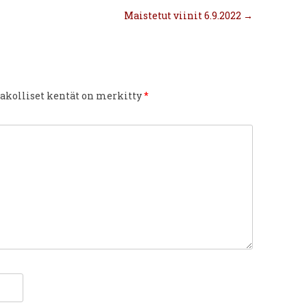
Maistetut viinit 6.9.2022
→
akolliset kentät on merkitty
*