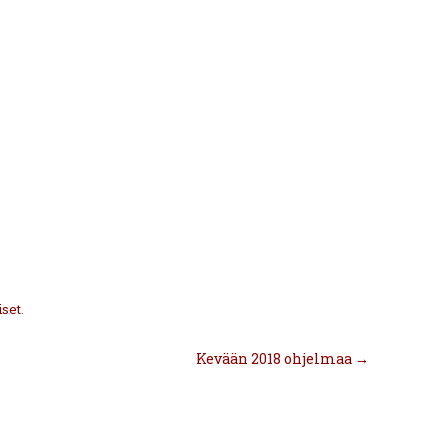
iset
.
Kevään 2018 ohjelmaa
→