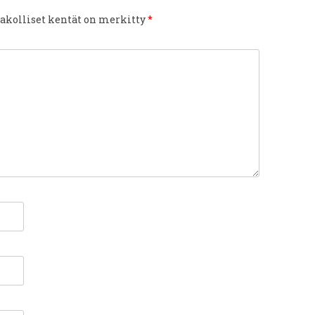
akolliset kentät on merkitty
*