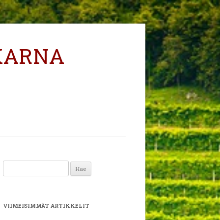
KARNA
Haku:
VIIMEISIMMÄT ARTIKKELIT