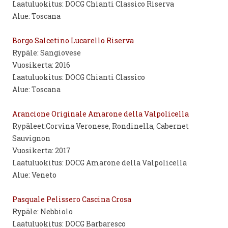
Laatuluokitus: DOCG Chianti Classico Riserva
Alue: Toscana
Borgo Salcetino Lucarello Riserva
Rypäle: Sangiovese
Vuosikerta: 2016
Laatuluokitus: DOCG Chianti Classico
Alue: Toscana
Arancione Originale Amarone della Valpolicella
Rypäleet:Corvina Veronese, Rondinella, Cabernet
Sauvignon
Vuosikerta: 2017
Laatuluokitus: DOCG Amarone della Valpolicella
Alue: Veneto
Pasquale Pelissero Cascina Crosa
Rypäle: Nebbiolo
Laatuluokitus: DOCG Barbaresco