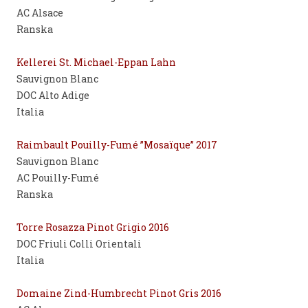
AC Alsace
Ranska
Kellerei St. Michael-Eppan Lahn
Sauvignon Blanc
DOC Alto Adige
Italia
Raimbault Pouilly-Fumé ”Mosaïque” 2017
Sauvignon Blanc
AC Pouilly-Fumé
Ranska
Torre Rosazza Pinot Grigio 2016
DOC Friuli Colli Orientali
Italia
Domaine Zind-Humbrecht Pinot Gris 2016