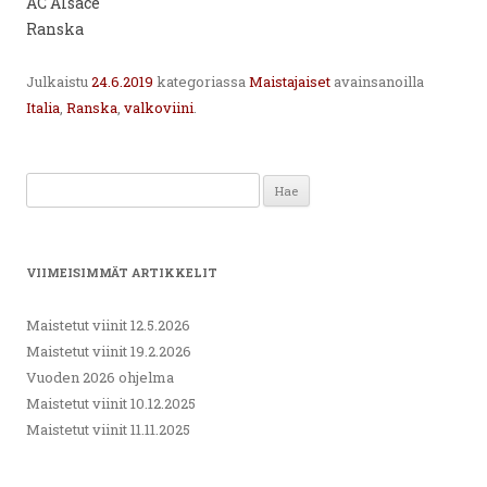
AC Alsace
Ranska
Julkaistu
24.6.2019
kategoriassa
Maistajaiset
avainsanoilla
Italia
,
Ranska
,
valkoviini
.
Haku:
VIIMEISIMMÄT ARTIKKELIT
Maistetut viinit 12.5.2026
Maistetut viinit 19.2.2026
Vuoden 2026 ohjelma
Maistetut viinit 10.12.2025
Maistetut viinit 11.11.2025