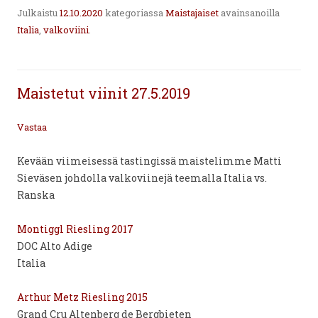
Julkaistu
12.10.2020
kategoriassa
Maistajaiset
avainsanoilla
Italia
,
valkoviini
.
Maistetut viinit 27.5.2019
Vastaa
Kevään viimeisessä tastingissä maistelimme Matti
Sieväsen johdolla valkoviinejä teemalla Italia vs.
Ranska
Montiggl Riesling 2017
DOC Alto Adige
Italia
Arthur Metz Riesling 2015
Grand Cru Altenberg de Bergbieten