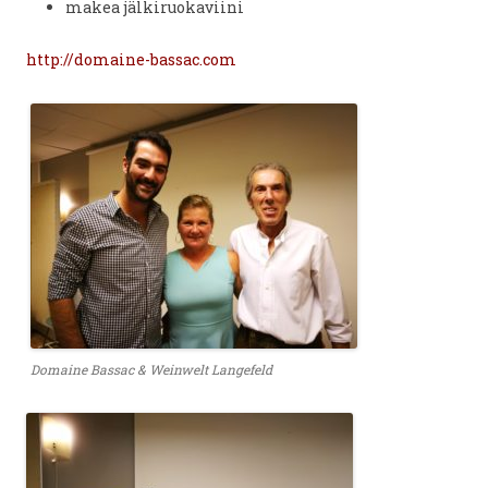
makea jälkiruokaviini
http://domaine-bassac.com
Domaine Bassac & Weinwelt Langefeld