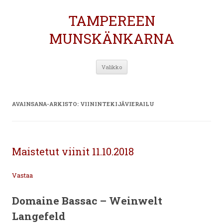
TAMPEREEN
MUNSKÄNKARNA
Siirry
Valikko
sisältöön
AVAINSANA-ARKISTO:
VIININTEKIJÄVIERAILU
Maistetut viinit 11.10.2018
Vastaa
Domaine Bassac – Weinwelt
Langefeld