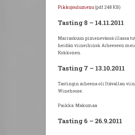
Pikkujoulumenu
(pdf 248 KB)
Tasting 8 – 14.11.2011
Marraskuun pimenevässä illassa tut
heidän viineihinsä. Aiheeseen meid
Kokkonen.
Tasting 7 – 13.10.2011
Tastingin aiheena oli Itävallan viin
Winehouse.
Paikka: Makumaa
Tasting 6 – 26.9.2011