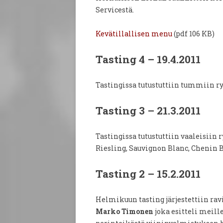
Servicestä.
Kevätillallisen menu
(pdf 106 KB)
Tasting 4 – 19.4.2011
Tastingissa tutustuttiin tummiin ry
Tasting 3 – 21.3.2011
Tastingissa tutustuttiin vaaleisiin 
Riesling, Sauvignon Blanc, Chenin B
Tasting 2 – 15.2.2011
Helmikuun tasting järjestettiin rav
Marko Timonen
joka esitteli meill