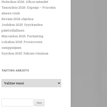
Helmikuu 2026: Alkon uutuudet
Tammikuu 2026: Espanja – Prioratin
alueen viinit
Kevään 2026 ohjelma
Joulukuu 2025: Syyskauden
päätösillallinen
Marraskuu 2025: Paritasting
Lokakuu 2025: Proseccosta
samppanjaan
Syyskuu 2025: Saksan viinimaa
TASTING-ARKISTO
Haku: