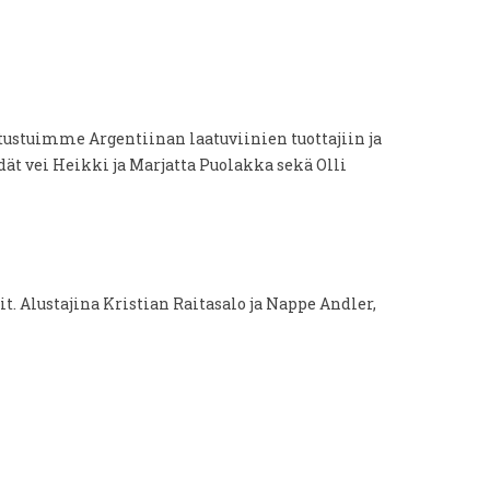
ustuimme Argentiinan laatuviinien tuottajiin ja
ät vei Heikki ja Marjatta Puolakka sekä Olli
it. Alustajina Kristian Raitasalo ja Nappe Andler,