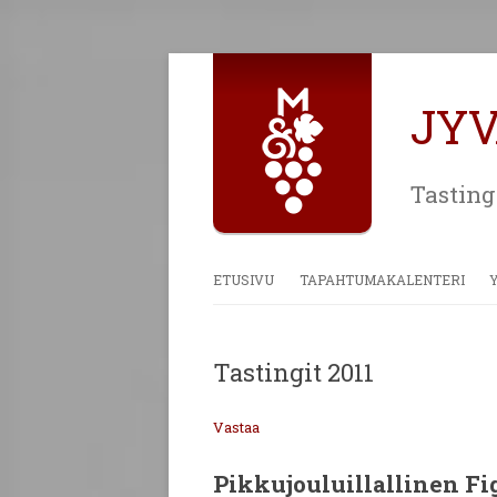
JY
Tasting
ETUSIVU
TAPAHTUMAKALENTERI
Tastingit 2011
Vastaa
Pikkujouluillallinen Fig