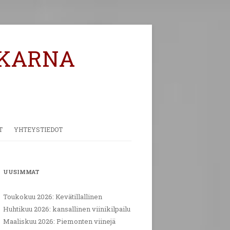
KARNA
T
YHTEYSTIEDOT
PALAUTE
UUSIMMAT
Toukokuu 2026: Kevätillallinen
Huhtikuu 2026: kansallinen viinikilpailu
Maaliskuu 2026: Piemonten viinejä