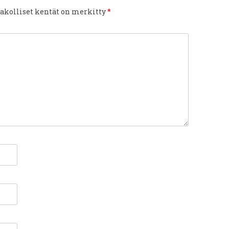
akolliset kentät on merkitty
*