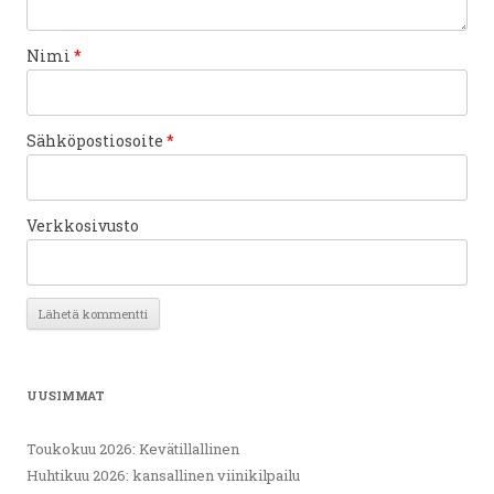
Nimi
*
Sähköpostiosoite
*
Verkkosivusto
UUSIMMAT
Toukokuu 2026: Kevätillallinen
Huhtikuu 2026: kansallinen viinikilpailu