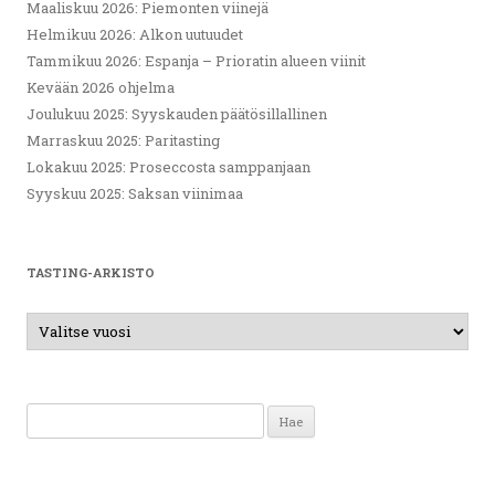
Maaliskuu 2026: Piemonten viinejä
Helmikuu 2026: Alkon uutuudet
Tammikuu 2026: Espanja – Prioratin alueen viinit
Kevään 2026 ohjelma
Joulukuu 2025: Syyskauden päätösillallinen
Marraskuu 2025: Paritasting
Lokakuu 2025: Proseccosta samppanjaan
Syyskuu 2025: Saksan viinimaa
TASTING-ARKISTO
Haku: