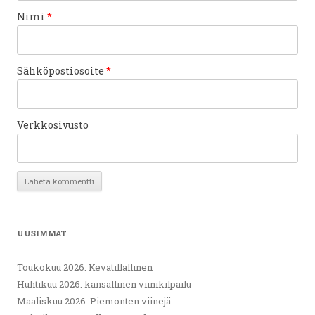
Nimi
*
Sähköpostiosoite
*
Verkkosivusto
UUSIMMAT
Toukokuu 2026: Kevätillallinen
Huhtikuu 2026: kansallinen viinikilpailu
Maaliskuu 2026: Piemonten viinejä