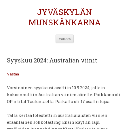
JYVÄSKYLÄN
MUNSKÄNKARNA
Siirry
Valikko
sisältöön
Syyskuu 2024: Australian viinit
Vastaa
Varsinainen syyskausi avattiin 10.9.2024, jolloin
kokoonnuttiin Australian viinien äärelle. Paikkana oli
OP:n tilat Taulumäellä. Paikalla oli 17 osallistujaa.
Tällä kertaa toteutettiin australialaisten viinien
eräänlainen sokkotasting. Ensin käytiin läpi