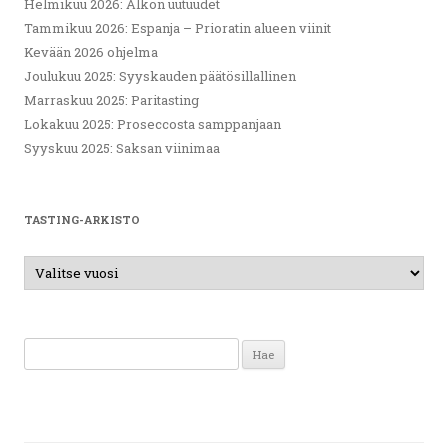
Helmikuu 2026: Alkon uutuudet
Tammikuu 2026: Espanja – Prioratin alueen viinit
Kevään 2026 ohjelma
Joulukuu 2025: Syyskauden päätösillallinen
Marraskuu 2025: Paritasting
Lokakuu 2025: Proseccosta samppanjaan
Syyskuu 2025: Saksan viinimaa
TASTING-ARKISTO
Haku: