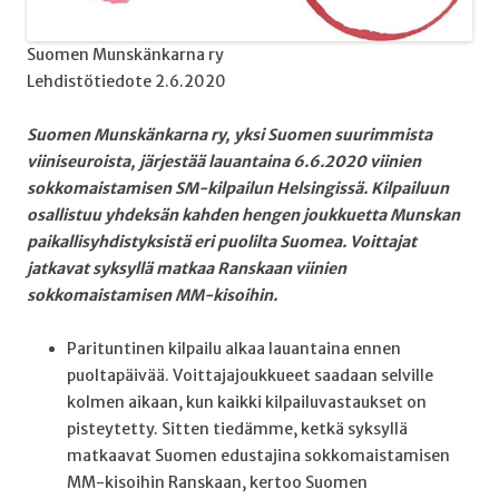
Suomen Munskänkarna ry
Lehdistötiedote 2.6.2020
Suomen Munskänkarna ry, yksi Suomen suurimmista
viiniseuroista, järjestää lauantaina 6.6.2020 viinien
sokkomaistamisen SM-kilpailun Helsingissä. Kilpailuun
osallistuu yhdeksän kahden hengen joukkuetta Munskan
paikallisyhdistyksistä eri puolilta Suomea. Voittajat
jatkavat syksyllä matkaa Ranskaan viinien
sokkomaistamisen MM-kisoihin.
Parituntinen kilpailu alkaa lauantaina ennen
puoltapäivää. Voittajajoukkueet saadaan selville
kolmen aikaan, kun kaikki kilpailuvastaukset on
pisteytetty. Sitten tiedämme, ketkä syksyllä
matkaavat Suomen edustajina sokkomaistamisen
MM-kisoihin Ranskaan, kertoo Suomen