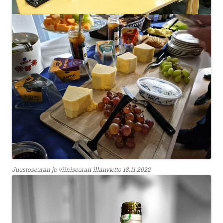
Juustoseuran ja viiniseuran illanvietto 18.11.2022