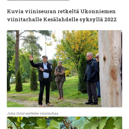
Kuvia viiniseuran retkeltä Ukonniemen
viinitarhalle Kesälahdelle syksyllä 2022
Juha Qvist esittelee viinitarhaa