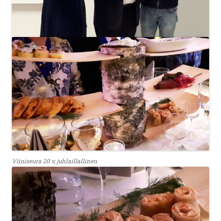
Viiniseura 20 v, juhlaillallinen