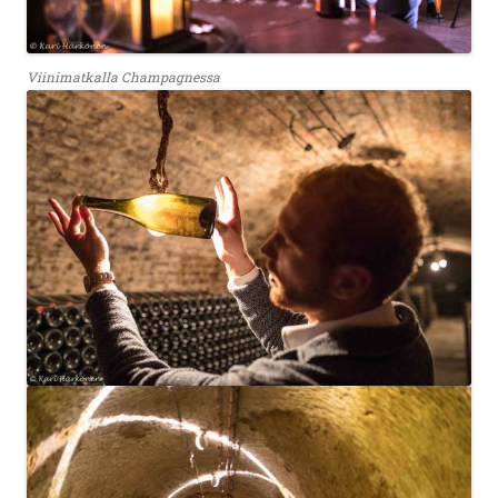
Viinimatkalla Champagnessa