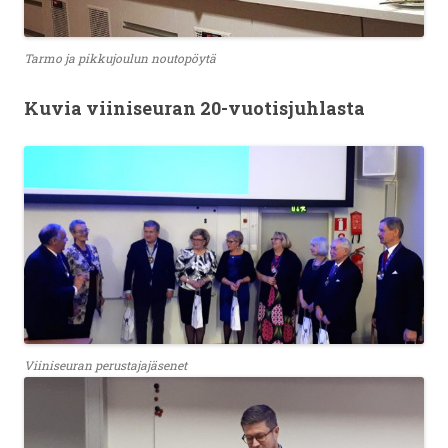
Tarmo ja pikkujoulun noutopöytä
Kuvia viiniseuran 20-vuotisjuhlasta
Viiniseuran perustajajäsenet