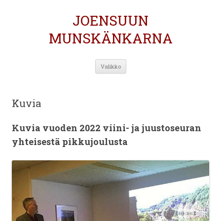
JOENSUUN
MUNSKÄNKARNA
Siirry
Valikko
sisältöön
Kuvia
Kuvia vuoden 2022 viini- ja juustoseuran
yhteisestä pikkujoulusta