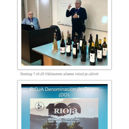
Tasting 7.10.25 Välimeren alueen viinit ja oliivit