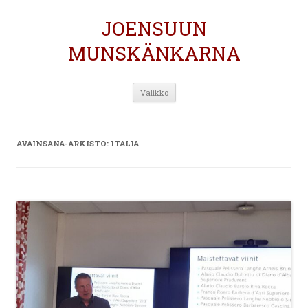
JOENSUUN
MUNSKÄNKARNA
Siirry
Valikko
sisältöön
AVAINSANA-ARKISTO:
ITALIA