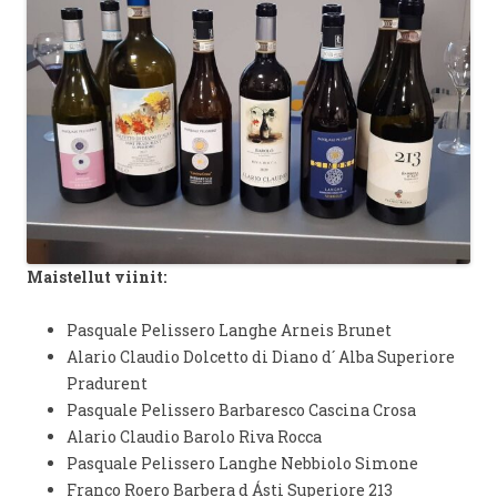
Maistellut viinit:
Pasquale Pelissero Langhe Arneis Brunet
Alario Claudio Dolcetto di Diano d´ Alba Superiore
Pradurent
Pasquale Pelissero Barbaresco Cascina Crosa
Alario Claudio Barolo Riva Rocca
Pasquale Pelissero Langhe Nebbiolo Simone
Franco Roero Barbera d Ásti Superiore 213