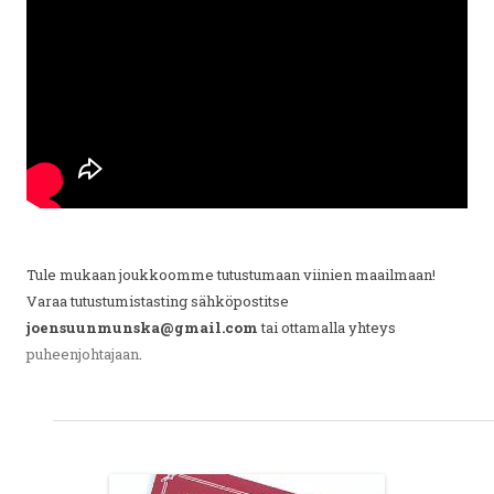
Tule mukaan joukkoomme tutustumaan viinien maailmaan!
Varaa tutustumistasting sähköpostitse
joensuunmunska@gmail.com
tai ottamalla yhteys
puheenjohtajaan
.