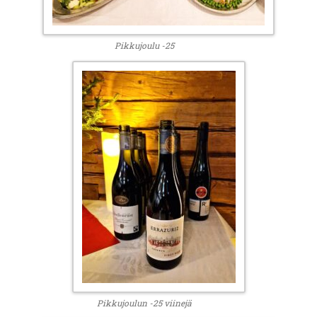
Pikkujoulu -25
Pikkujoulun -25 viinejä