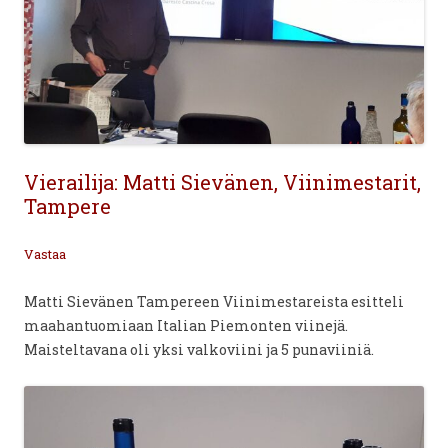
Vierailija: Matti Sievänen, Viinimestarit,
Tampere
Vastaa
Matti Sievänen Tampereen Viinimestareista esitteli
maahantuomiaan Italian Piemonten viinejä.
Maisteltavana oli yksi valkoviini ja 5 punaviiniä.