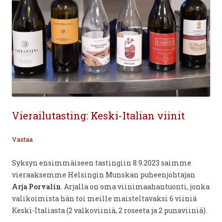
Vierailutasting: Keski-Italian viinit
Vastaa
Syksyn ensimmäiseen tastingiin 8.9.2023 saimme
vieraaksemme Helsingin Munskan puheenjohtajan
Arja Porvalin
. Arjalla on oma viinimaahantuonti, jonka
valikoimista hän toi meille maisteltavaksi 6 viiniä
Keski-Italiasta (2 valkoviiniä, 2 roseeta ja 2 punaviiniä).