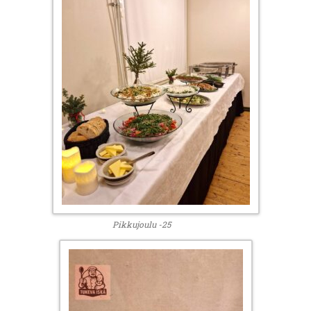
Pikkujoulu -25