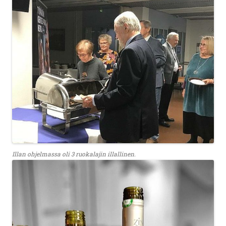
Illan ohjelmassa oli 3 ruokalajin illallinen.