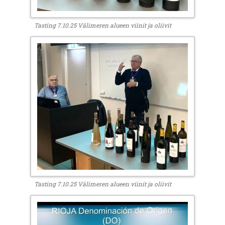
Tasting 7.10.25 Välimeren alueen viinit ja oliivit
Tasting 7.10.25 Välimeren alueen viinit ja oliivit