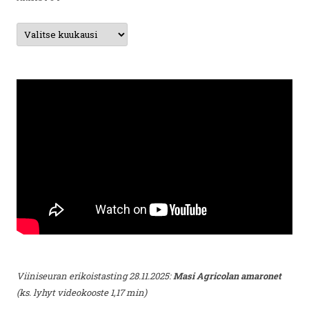
Arkistot
Viiniseuran erikoistasting 28.11.2025:
Masi Agricolan amaronet
(ks. lyhyt videokooste 1,17 min)