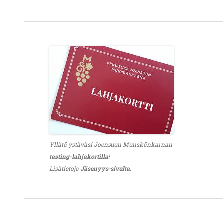
Yllätä ystäväsi Joensuun Munskänkarnan
tasting-lahjakortilla
!
Lisätietoja
Jäsenyys-sivulta.