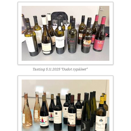
Tasting 5.11.2025 ”Oudot rypäleet”