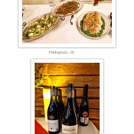
Pikkujoulu -25