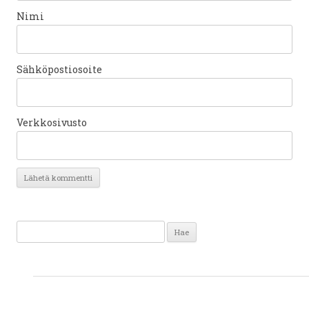
Nimi
Sähköpostiosoite
Verkkosivusto
Haku: