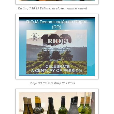
Tasting 7.10.25 Välimeren alueen viinit ja oliivit
Rioja DO 100 v tasting 10.9.2025