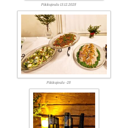
Pikkujoulu 13.12.2025
Pikkujoulu -25