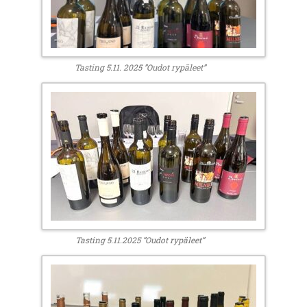
Tasting 5.11. 2025 ”Oudot rypäleet”
Tasting 5.11.2025 ”Oudot rypäleet”