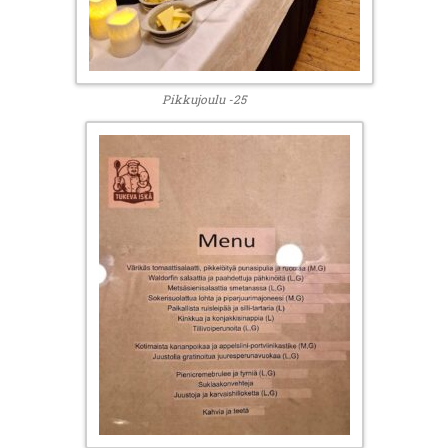
Pikkujoulu -25