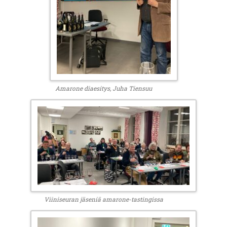
Amarone diaesitys, Juha Tiensuu
Viiniseuran jäseniä amarone-tastingissa