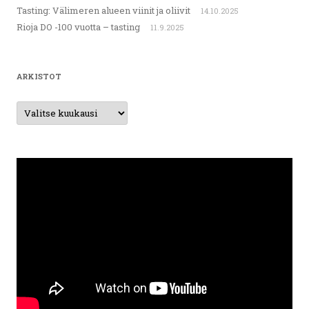
Tasting: Välimeren alueen viinit ja oliivit
14.10.2025
Rioja DO -100 vuotta – tasting
11.9.2025
ARKISTOT
Arkistot