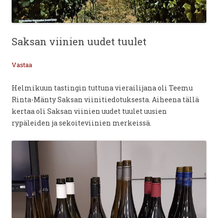
Saksan viinien uudet tuulet
Vastaa
Helmikuun tastingin tuttuna vierailijana oli Teemu
Rinta-Mänty Saksan viinitiedotuksesta. Aiheena tällä
kertaa oli Saksan viinien uudet tuulet uusien
rypäleiden ja sekoiteviinien merkeissä.