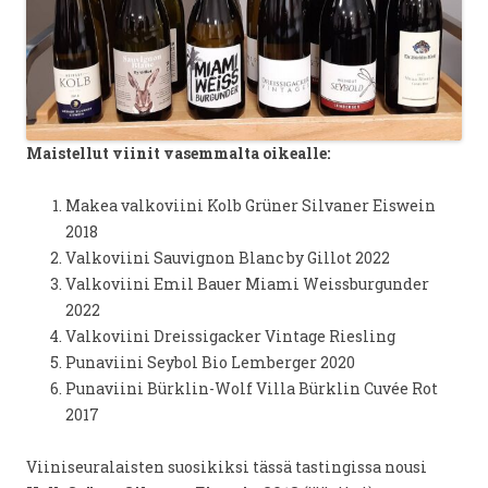
Maistellut viinit vasemmalta oikealle:
Makea valkoviini Kolb Grüner Silvaner Eiswein
2018
Valkoviini Sauvignon Blanc by Gillot 2022
Valkoviini Emil Bauer Miami Weissburgunder
2022
Valkoviini Dreissigacker Vintage Riesling
Punaviini Seybol Bio Lemberger 2020
Punaviini Bürklin-Wolf Villa Bürklin Cuvée Rot
2017
Viiniseuralaisten suosikiksi tässä tastingissa nousi