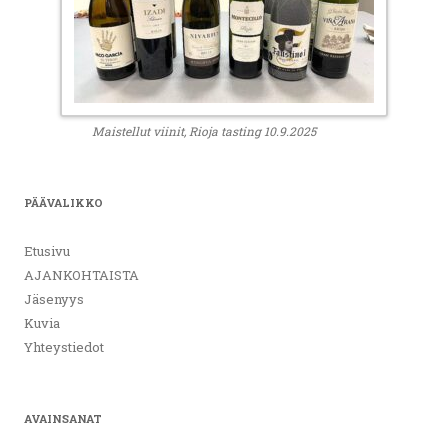
Maistellut viinit, Rioja tasting 10.9.2025
PÄÄVALIKKO
Etusivu
AJANKOHTAISTA
Jäsenyys
Kuvia
Yhteystiedot
AVAINSANAT