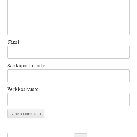
Nimi
Sähköpostiosoite
Verkkosivusto
Haku: