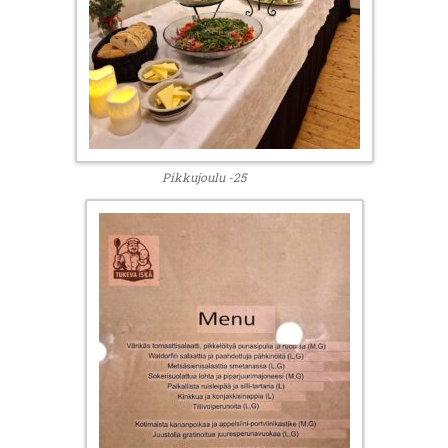
Pikkujoulu -25