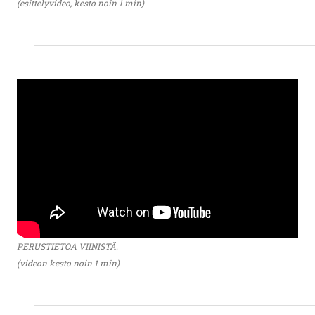
(esittelyvideo, kesto noin 1 min)
PERUSTIETOA VIINISTÄ.
(videon kesto noin 1 min)