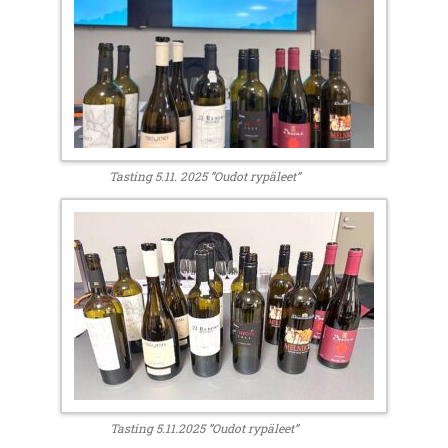
Tasting 5.11. 2025 ”Oudot rypäleet”
Tasting 5.11.2025 ”Oudot rypäleet”