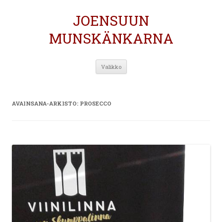
JOENSUUN
MUNSKÄNKARNA
Siirry
Valikko
sisältöön
AVAINSANA-ARKISTO:
PROSECCO