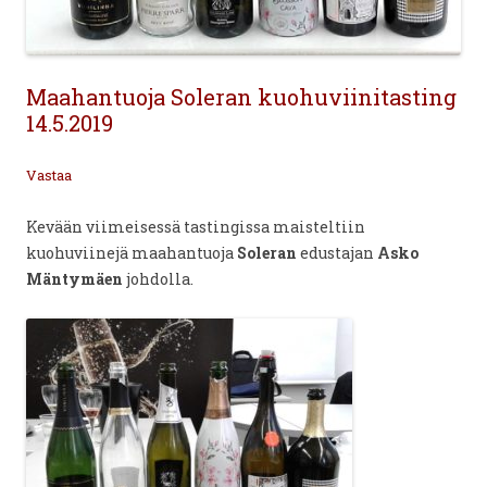
Maahantuoja Soleran kuohuviinitasting
14.5.2019
Vastaa
Kevään viimeisessä tastingissa maisteltiin
kuohuviinejä maahantuoja
Soleran
edustajan
Asko
Mäntymäen
johdolla.