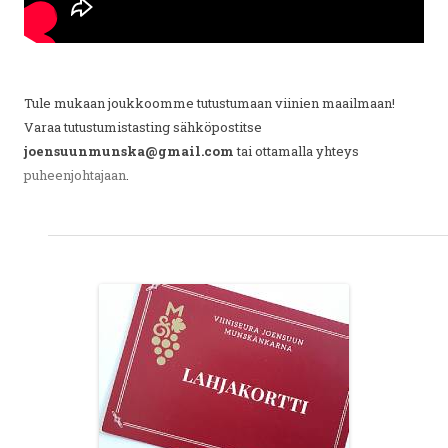
Tule mukaan joukkoomme tutustumaan viinien maailmaan!
Varaa tutustumistasting sähköpostitse
joensuunmunska@gmail.com
tai ottamalla yhteys
puheenjohtajaan
.