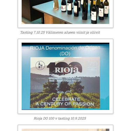
Tasting 7.10.25 Välimeren alueen viinit ja oliivit
Rioja DO 100 v tasting 10.9.2025