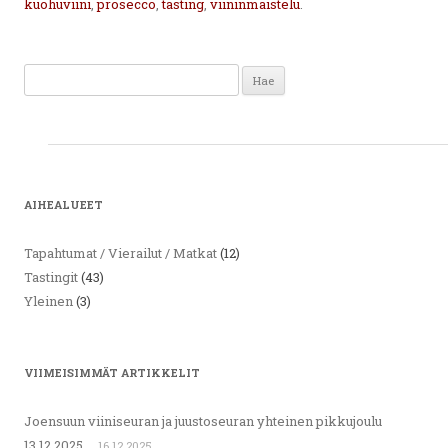
kuohuviini
,
prosecco
,
tasting
,
viininmaistelu
.
Haku:
AIHEALUEET
Tapahtumat / Vierailut / Matkat
(12)
Tastingit
(43)
Yleinen
(3)
VIIMEISIMMÄT ARTIKKELIT
Joensuun viiniseuran ja juustoseuran yhteinen pikkujoulu
13.12.2025
16.12.2025