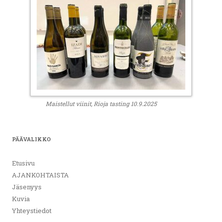
Maistellut viinit, Rioja tasting 10.9.2025
PÄÄVALIKKO
Etusivu
AJANKOHTAISTA
Jäsenyys
Kuvia
Yhteystiedot