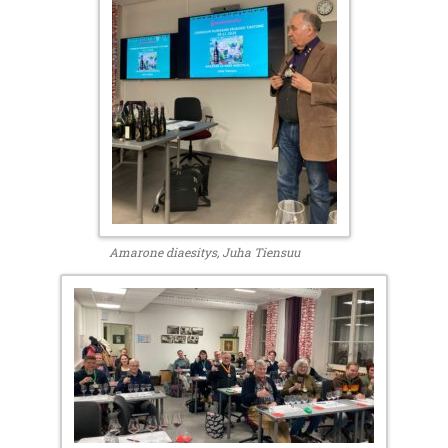
Amarone diaesitys, Juha Tiensuu