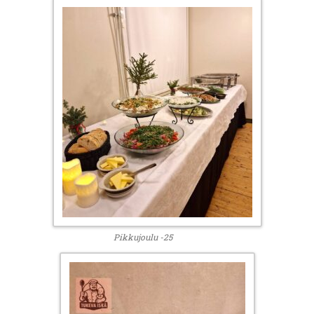
Pikkujoulu -25