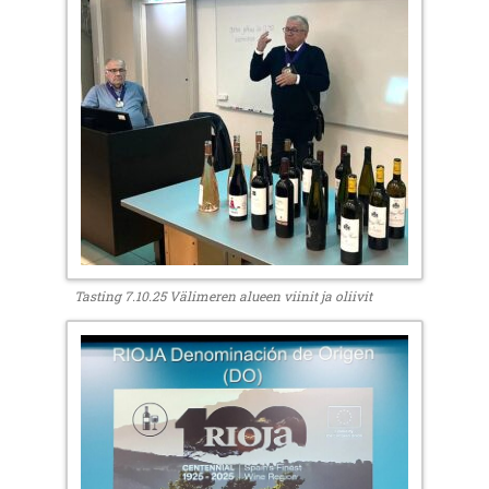
Tasting 7.10.25 Välimeren alueen viinit ja oliivit