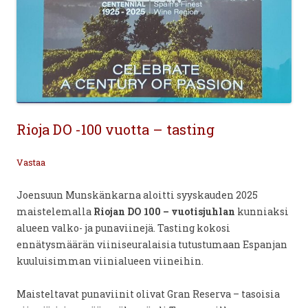
Rioja DO -100 vuotta – tasting
Vastaa
Joensuun Munskänkarna aloitti syyskauden 2025
maistelemalla
Riojan DO 100 – vuotisjuhlan
kunniaksi
alueen valko- ja punaviinejä. Tasting kokosi
ennätysmäärän viiniseuralaisia tutustumaan Espanjan
kuuluisimman viinialueen viineihin.
Maisteltavat punaviinit olivat Gran Reserva – tasoisia