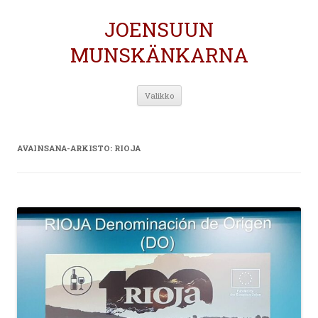
JOENSUUN
MUNSKÄNKARNA
Siirry
Valikko
sisältöön
AVAINSANA-ARKISTO:
RIOJA