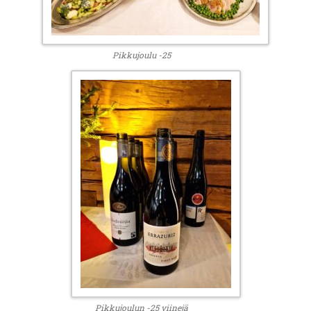
Pikkujoulu -25
Pikkujoulun -25 viinejä