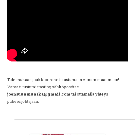
Tule mukaan joukkoomme tutustumaan viinien maailmaan!
Varaa tutustumistasting sähköpostitse
joensuunmunska@gmail.com
tai ottamalla yhteys
puheenjohtajaan
.