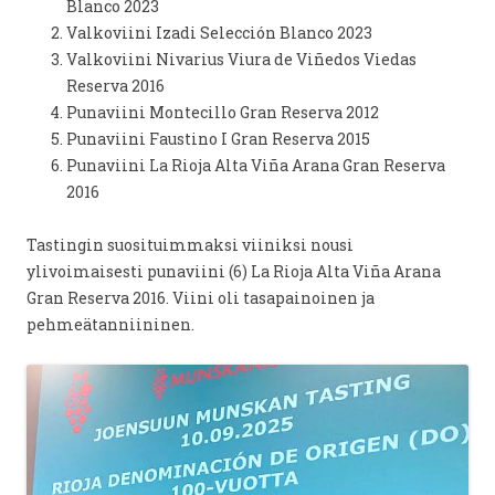
Blanco 2023
Valkoviini Izadi Selección Blanco 2023
Valkoviini Nivarius Viura de Viñedos Viedas
Reserva 2016
Punaviini Montecillo Gran Reserva 2012
Punaviini Faustino I Gran Reserva 2015
Punaviini La Rioja Alta Viña Arana Gran Reserva
2016
Tastingin suosituimmaksi viiniksi nousi
ylivoimaisesti punaviini (6) La Rioja Alta Viña Arana
Gran Reserva 2016. Viini oli tasapainoinen ja
pehmeätanniininen.