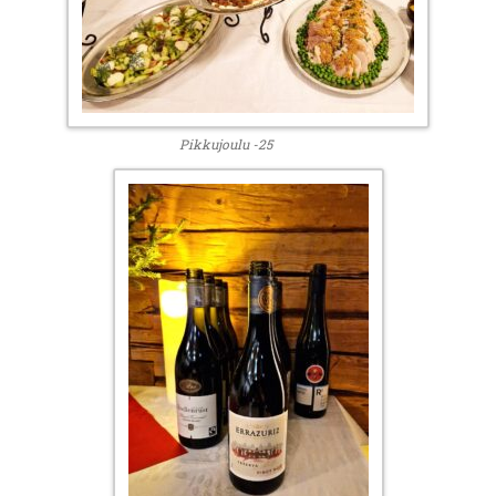
Pikkujoulu -25