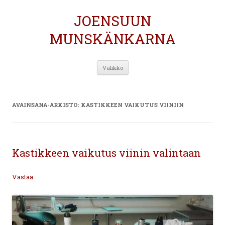
JOENSUUN
MUNSKÄNKARNA
Siirry
Valikko
sisältöön
AVAINSANA-ARKISTO:
KASTIKKEEN VAIKUTUS VIINIIN
Kastikkeen vaikutus viinin valintaan
Vastaa