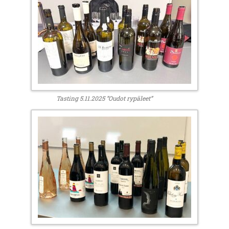
Tasting 5.11.2025 ”Oudot rypäleet”