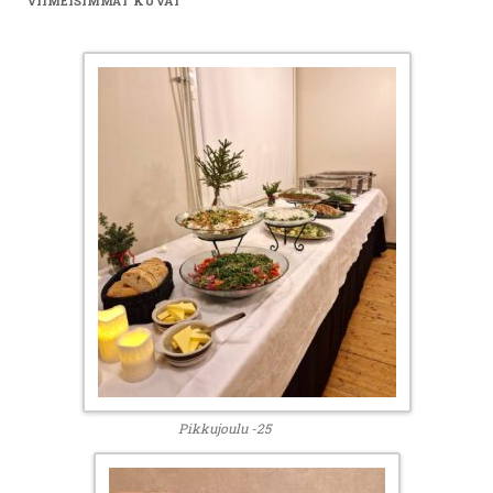
VIIMEISIMMÄT KUVAT
Pikkujoulu -25