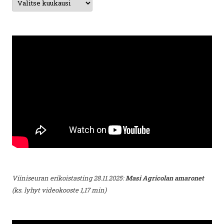
Viiniseuran erikoistasting 28.11.2025:
Masi Agricolan amaronet
(ks. lyhyt videokooste 1,17 min)