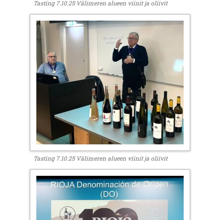
Tasting 7.10.25 Välimeren alueen viinit ja oliivit
Tasting 7.10.25 Välimeren alueen viinit ja oliivit