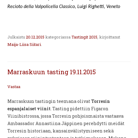
Recioto della Valpolicella Classico, Luigi Righetti, Veneto
Julkaistu
20.12.2015
kategoriassa
Tastingit 2015
, kirjoittanut
Maija-Liisa Siitari
.
Marraskuun tasting 19.11.2015
Vastaa
Marraskuun tastingin teemana olivat
Torresin
espanjalaiset viinit
. Tasting pidettiin Figaron
Viinibistrossa, jossa Torresin pohjoismaista vastaava
Ambassador Annastiina Jäppinen perehdytti meidät
Torresin historiaan, kansainvälistymiseen sekä