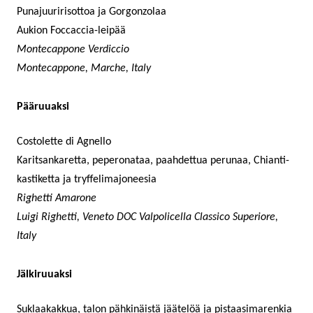
Punajuuririsottoa ja Gorgonzolaa
Aukion Foccaccia-leipää
Montecappone Verdiccio
Montecappone, Marche, Italy
Pääruuaksi
Costolette di Agnello
Karitsankaretta, peperonataa, paahdettua perunaa, Chianti-
kastiketta ja tryffelimajoneesia
Righetti Amarone
Luigi Righetti, Veneto DOC Valpolicella Classico Superiore,
Italy
Jälkiruuaksi
Suklaakakkua, talon pähkinäistä jäätelöä ja pistaasimarenkia