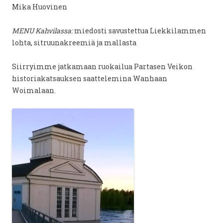
Mika Huovinen
MENU Kahvilassa:
miedosti savustettua Liekkilammen
lohta, sitruunakreemiä ja mallasta
Siirryimme jatkamaan ruokailua Partasen Veikon
historiakatsauksen saattelemina Wanhaan
Woimalaan.