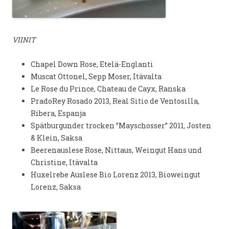
VIINIT
Chapel Down Rose, Etelä-Englanti
Muscat Ottonel, Sepp Moser, Itävalta
Le Rose du Prince, Chateau de Cayx, Ranska
PradoRey Rosado 2013, Real Sitio de Ventosilla,
Ribera, Espanja
Spätburgunder trocken ”Mayschosser” 2011, Josten
& Klein, Saksa
Beerenauslese Rose, Nittaus, Weingut Hans und
Christine, Itävalta
Huxelrebe Auslese Bio Lorenz 2013, Bioweingut
Lorenz, Saksa