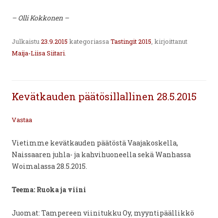
– Olli Kokkonen –
Julkaistu
23.9.2015
kategoriassa
Tastingit 2015
, kirjoittanut
Maija-Liisa Siitari
.
Kevätkauden päätösillallinen 28.5.2015
Vastaa
Vietimme kevätkauden päätöstä Vaajakoskella,
Naissaaren juhla- ja kahvihuoneella sekä Wanhassa
Woimalassa 28.5.2015.
Teema: Ruoka ja viini
Juomat: Tampereen viinitukku Oy, myyntipäällikkö