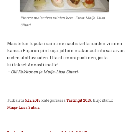
Pintxot maistuivat viinien kera. Kuva: Maija-Liisa
Siitari
Maistelun lopuksi saimme nautiskella näiden viinien
kanssa Figaron pintxoja, jolloin makunautinto sai aivan
uuden ulottuvuuden. Ilta oli monipuolinen, josta
kiitokset Annastiinalle!
– Olli Kokkonen ja Maija-Liisa Siitari-
Julkaistu
6.12.2015
kategoriassa
Tastingit 2015
, kirjoittanut
Maija-Liisa Siitari
.