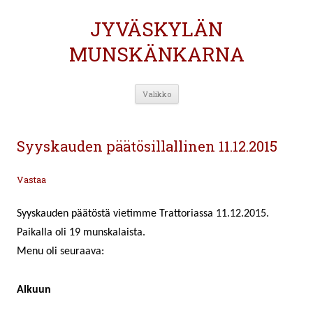
JYVÄSKYLÄN
MUNSKÄNKARNA
Siirry
Valikko
sisältöön
Syyskauden päätösillallinen 11.12.2015
Vastaa
Syyskauden päätöstä vietimme Trattoriassa 11.12.2015.
Paikalla oli 19 munskalaista.
Menu oli seuraava:
Alkuun